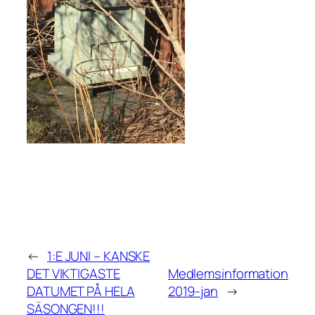
←
1:E JUNI – KANSKE
DET VIKTIGASTE
Medlemsinformation
DATUMET PÅ HELA
2019-jan
→
SÄSONGEN!!!