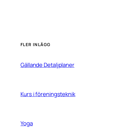
FLER INLÄGG
Gällande Detaljplaner
Kurs i föreningsteknik
Yoga