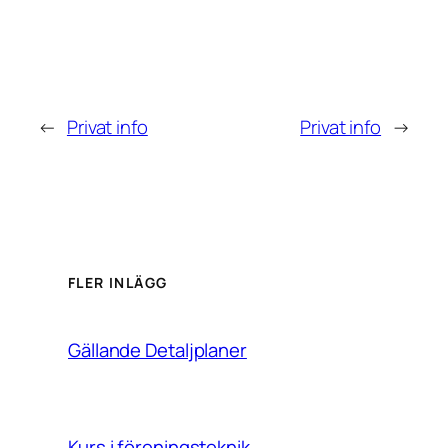
←
Privat info
Privat info
→
FLER INLÄGG
Gällande Detaljplaner
Kurs i föreningsteknik