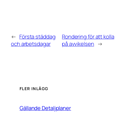
←
Första städdag
Rondering för att kolla
och arbetsdagar
på avvikelsen
→
FLER INLÄGG
Gällande Detaljplaner